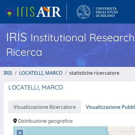
IRIS
Institutional Researc
Ricerca
IRIS
LOCATELLI, MARCO
statistiche ricercatore
LOCATELLI, MARCO
Visualizzazione Ricercatore
Visualizzazione Pubbl
Distribuzione geografica
+