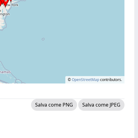
©
OpenStreetMap
contributors.
Salva come PNG
Salva come JPEG