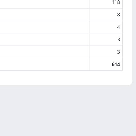
118
8
4
3
3
614
Copyright © 2026