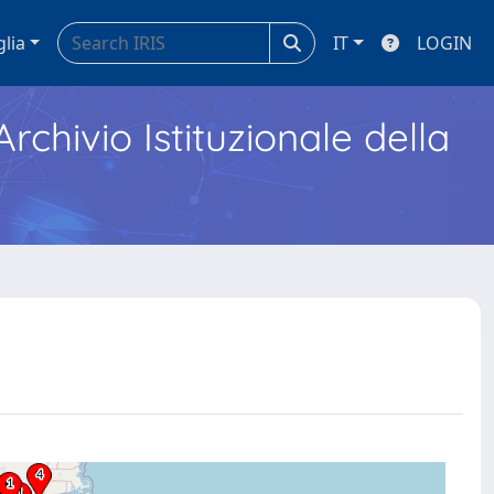
glia
IT
LOGIN
Archivio Istituzionale della