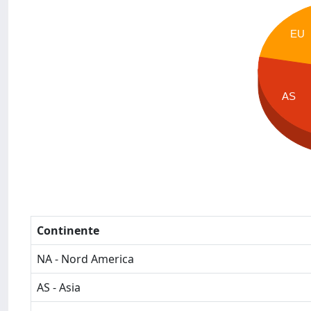
EU
AS
Continente
NA - Nord America
AS - Asia