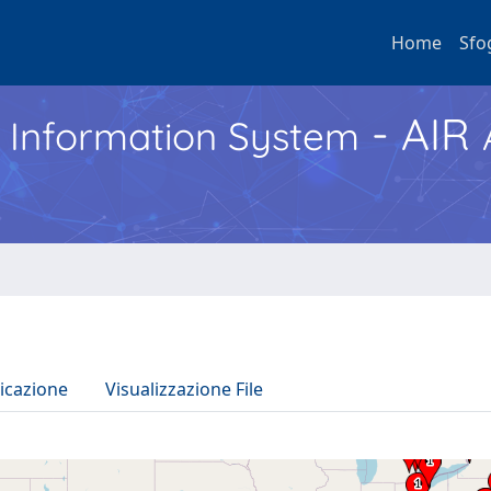
Home
Sfo
- AIR
h Information System
icazione
Visualizzazione File