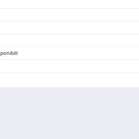
ponibili
-
Privacy