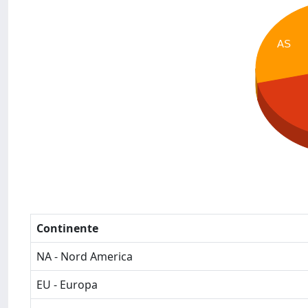
AS
Continente
NA - Nord America
EU - Europa