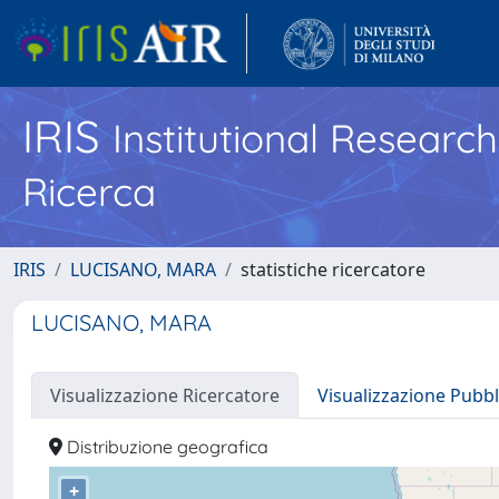
IRIS
Institutional Researc
Ricerca
IRIS
LUCISANO, MARA
statistiche ricercatore
LUCISANO, MARA
Visualizzazione Ricercatore
Visualizzazione Pubbl
Distribuzione geografica
+