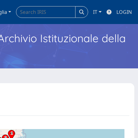
glia
IT
LOGIN
Archivio Istituzionale della