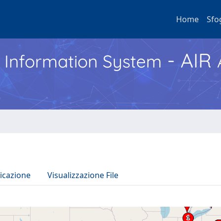
Home
Sfo
- AIR
h Information System
icazione
Visualizzazione File