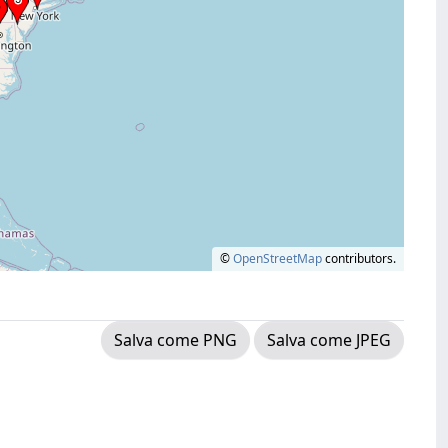
©
OpenStreetMap
contributors.
Salva come PNG
Salva come JPEG