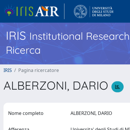
IRIS
Institutional Researc
Ricerca
IRIS
Pagina ricercatore
ALBERZONI, DARIO
Nome completo
ALBERZONI, DARIO
Afferenza
Universita' degli Studi di