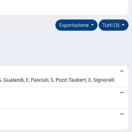
Esportazione
Tutti (3)
G. Gualandi, E. Pasciuti, S. Pozzi Taubert, E. Signorelli