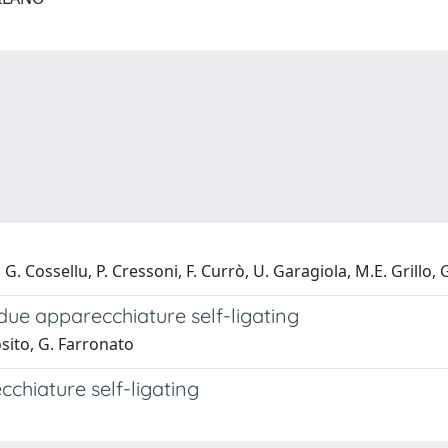
i, G. Cossellu, P. Cressoni, F. Currò, U. Garagiola, M.E. Grillo, 
 due apparecchiature self-ligating
osito, G. Farronato
cchiature self-ligating