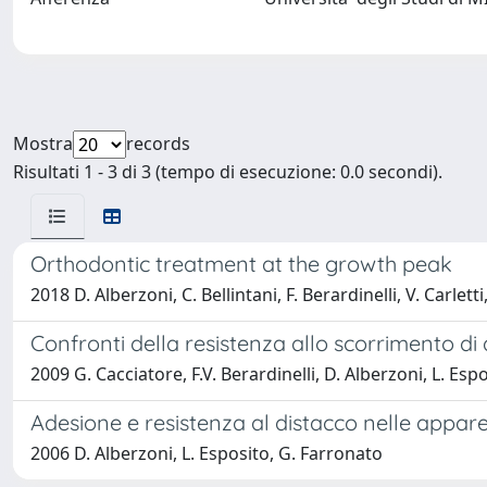
Mostra
records
Risultati 1 - 3 di 3 (tempo di esecuzione: 0.0 secondi).
Orthodontic treatment at the growth peak
2018 D. Alberzoni, C. Bellintani, F. Berardinelli, V. Carlett
Confronti della resistenza allo scorrimento di
2009 G. Cacciatore, F.V. Berardinelli, D. Alberzoni, L. Esp
Adesione e resistenza al distacco nelle appare
2006 D. Alberzoni, L. Esposito, G. Farronato