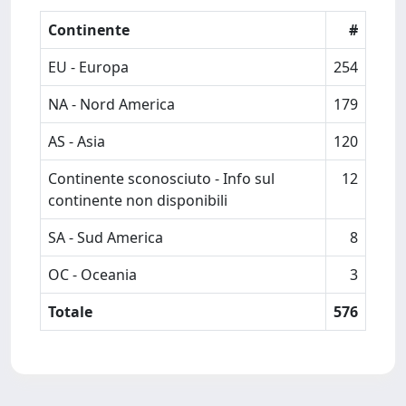
Continente
#
EU - Europa
254
NA - Nord America
179
AS - Asia
120
Continente sconosciuto - Info sul
12
continente non disponibili
SA - Sud America
8
OC - Oceania
3
Totale
576