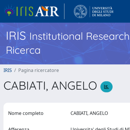
IRIS
Institutional Researc
Ricerca
IRIS
Pagina ricercatore
CABIATI, ANGELO
Nome completo
CABIATI, ANGELO
Afferenza
Universita' degli Studi di