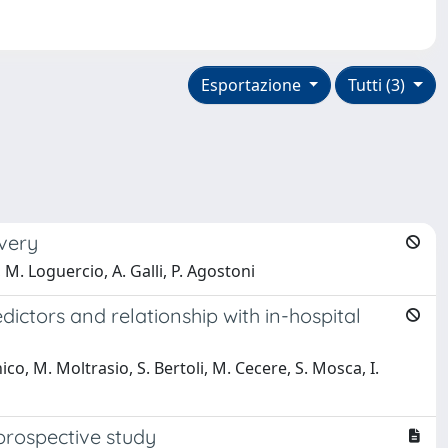
Esportazione
Tutti (3)
overy
, M. Loguercio, A. Galli, P. Agostoni
dictors and relationship with in-hospital
o, M. Moltrasio, S. Bertoli, M. Cecere, S. Mosca, I.
prospective study