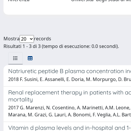
Mostra
records
Risultati 1 - 3 di 3 (tempo di esecuzione: 0.0 secondi).
Natriuretic peptide B plasma concentration in
2018 F. Susini, E. Assanelli, E. Doria, M. Morpurgo, D. Brus
Renal replacement therapy in patients with acut
mortality
2017 G. Marenzi, N. Cosentino, A. Marinetti, A.M. Leone, 
Marana, M. Grazi, G. Lauri, A. Bonomi, F. Veglia, A.L. Bart
Vitamin d plasma levels and in-hospital and 