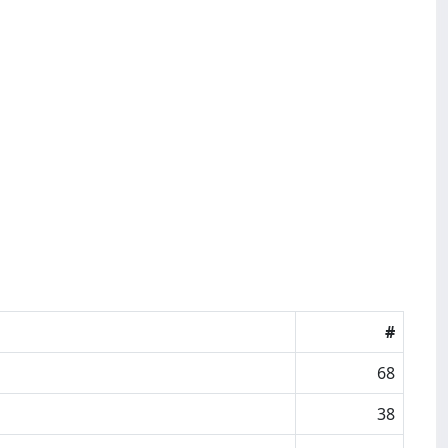
#
68
38