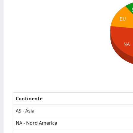
EU
NA
Continente
AS - Asia
NA - Nord America