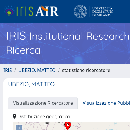
IRIS
Institutional Researc
Ricerca
IRIS
UBEZIO, MATTEO
statistiche ricercatore
UBEZIO, MATTEO
Visualizzazione Ricercatore
Visualizzazione Pubbl
Distribuzione geografica
+