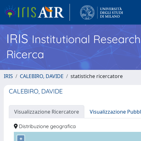
IRIS
Institutional Researc
Ricerca
IRIS
CALEBIRO, DAVIDE
statistiche ricercatore
CALEBIRO, DAVIDE
Visualizzazione Ricercatore
Visualizzazione Pubbl
Distribuzione geografica
+