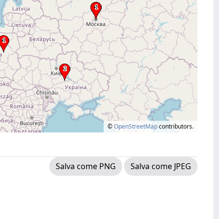
©
OpenStreetMap
contributors.
Salva come PNG
Salva come JPEG