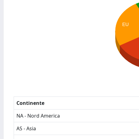
EU
Continente
NA - Nord America
AS - Asia