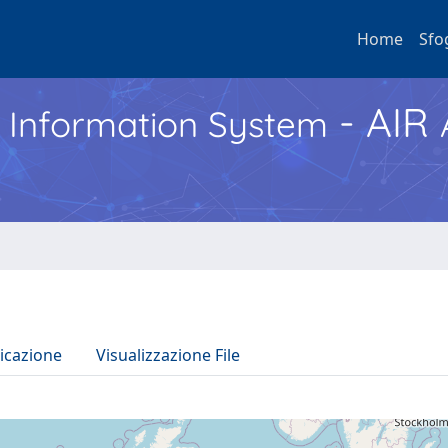
Home
Sfo
- AIR
h Information System
icazione
Visualizzazione File