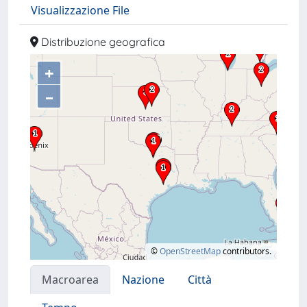
Visualizzazione File
Distribuzione geografica
+
–
©
OpenStreetMap
contributors.
Macroarea
Nazione
Città