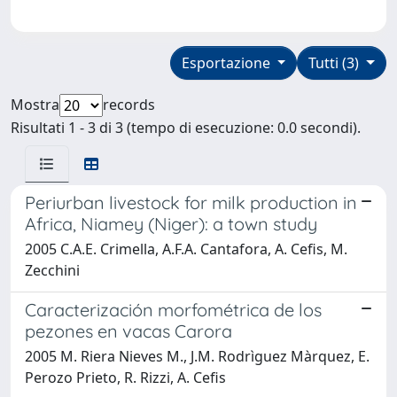
Esportazione
Tutti (3)
Mostra
records
Risultati 1 - 3 di 3 (tempo di esecuzione: 0.0 secondi).
Periurban livestock for milk production in
Africa, Niamey (Niger): a town study
2005 C.A.E. Crimella, A.F.A. Cantafora, A. Cefis, M.
Zecchini
Caracterización morfométrica de los
pezones en vacas Carora
2005 M. Riera Nieves M., J.M. Rodrìguez Màrquez, E.
Perozo Prieto, R. Rizzi, A. Cefis