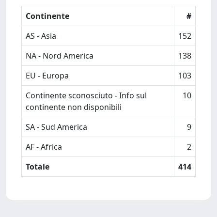
Continente
#
AS - Asia
152
NA - Nord America
138
EU - Europa
103
Continente sconosciuto - Info sul
10
continente non disponibili
SA - Sud America
9
AF - Africa
2
Totale
414