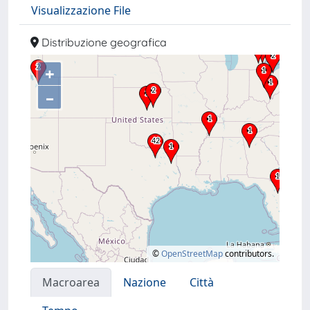
Visualizzazione File
Distribuzione geografica
+
–
©
OpenStreetMap
contributors.
Macroarea
Nazione
Città