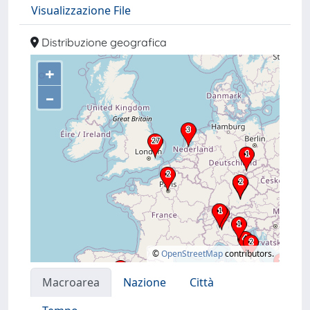
Visualizzazione File
Distribuzione geografica
+
–
©
OpenStreetMap
contributors.
Macroarea
Nazione
Città