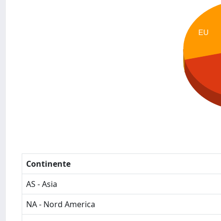
EU
Continente
AS - Asia
NA - Nord America