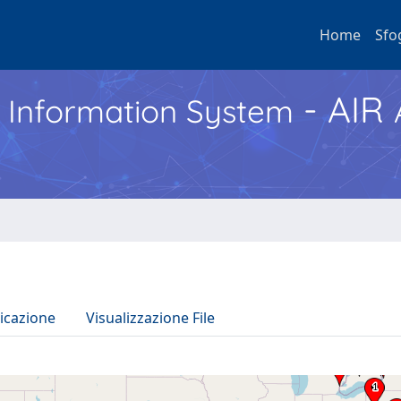
Home
Sfo
- AIR
h Information System
icazione
Visualizzazione File