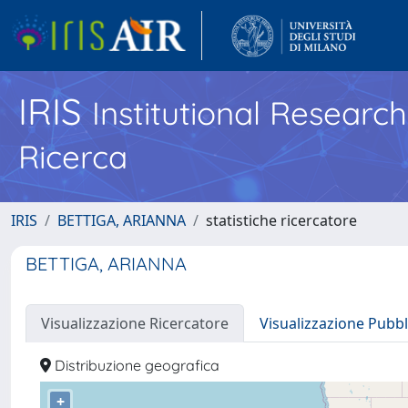
IRIS
Institutional Researc
Ricerca
IRIS
BETTIGA, ARIANNA
statistiche ricercatore
BETTIGA, ARIANNA
Visualizzazione Ricercatore
Visualizzazione Pubbl
Distribuzione geografica
+