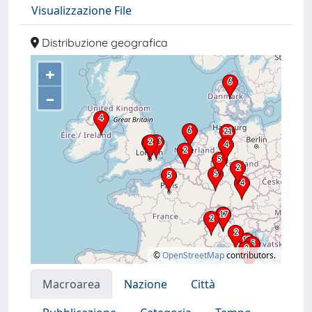
Visualizzazione File
Distribuzione geografica
+
–
©
OpenStreetMap
contributors.
Macroarea
Nazione
Città