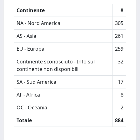
Continente
#
NA - Nord America
305
AS - Asia
261
EU - Europa
259
Continente sconosciuto - Info sul
32
continente non disponibili
SA - Sud America
17
AF - Africa
8
OC - Oceania
2
Totale
884