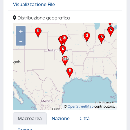
Visualizzazione File
Distribuzione geografica
+
–
©
OpenStreetMap
contributors.
Macroarea
Nazione
Città