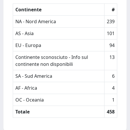
Continente
#
NA - Nord America
239
AS - Asia
101
EU - Europa
94
Continente sconosciuto - Info sul
13
continente non disponibili
SA - Sud America
6
AF - Africa
4
OC - Oceania
1
Totale
458