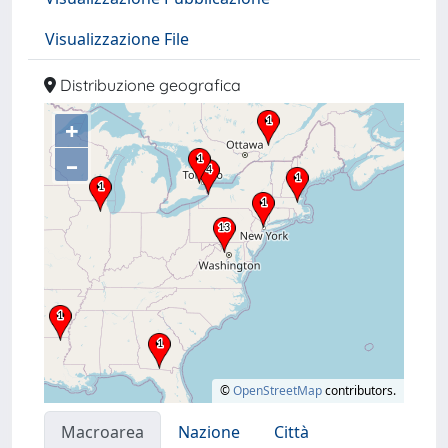
Visualizzazione File
Distribuzione geografica
+
–
©
OpenStreetMap
contributors.
Macroarea
Nazione
Città