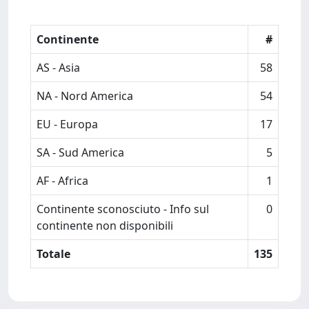
Continente
#
AS - Asia
58
NA - Nord America
54
EU - Europa
17
SA - Sud America
5
AF - Africa
1
Continente sconosciuto - Info sul
0
continente non disponibili
Totale
135