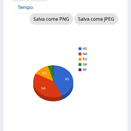
Tempo
Salva come PNG
Salva come JPEG
AS
NA
EU
SA
AF
EU
AS
NA