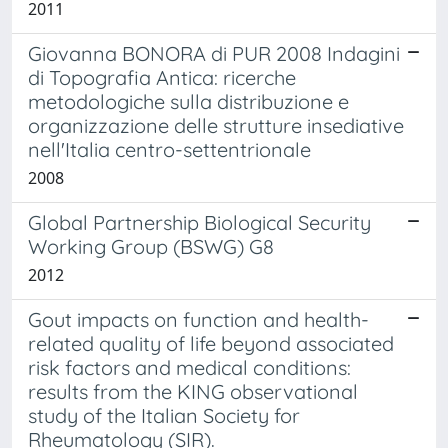
2011
Giovanna BONORA di PUR 2008 Indagini
di Topografia Antica: ricerche
metodologiche sulla distribuzione e
organizzazione delle strutture insediative
nell'Italia centro-settentrionale
2008
Global Partnership Biological Security
Working Group (BSWG) G8
2012
Gout impacts on function and health-
related quality of life beyond associated
risk factors and medical conditions:
results from the KING observational
study of the Italian Society for
Rheumatology (SIR).