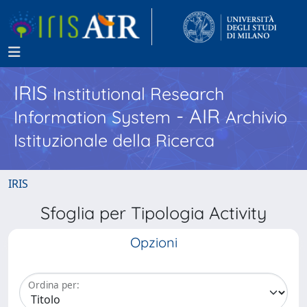
IRIS
Institutional Research
- AIR
Information System
Archivio
Istituzionale della Ricerca
IRIS
Sfoglia per Tipologia Activity
Opzioni
Ordina per: