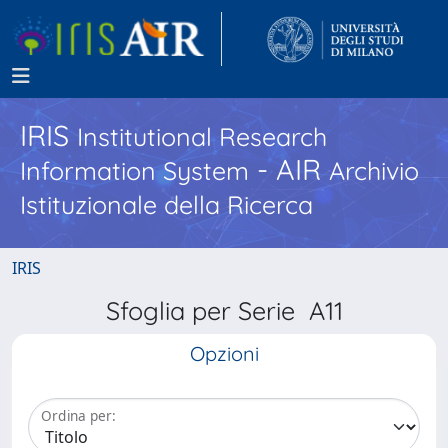
IRIS
Institutional Research
- AIR
Information System
Archivio
Istituzionale della Ricerca
IRIS
Sfoglia per Serie A11
Opzioni
Ordina per: