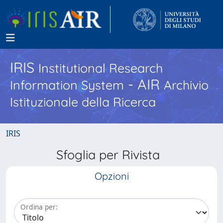
IRIS
Institutional Research
- AIR
Information System
Archivio
Istituzionale della Ricerca
IRIS
Sfoglia per Rivista
Opzioni
Ordina per: