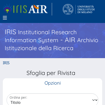
IRIS
Institutional Research
- AIR
Information System
Archivio
Istituzionale della Ricerca
IRIS
Sfoglia per Rivista
Opzioni
Ordina per: