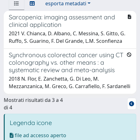
esporta metadati
Sarcopenia: imaging assessment and
clinical application
2021 V. Chianca, D. Albano, C. Messina, S. Gitto, G.
Ruffo, S. Guarino, F. Del Grande, L.M. Sconfienza
Synchronous colorectal cancer using CT
colonography vs. other means : a
systematic review and meta-analysis
2018 N. Flor, E. Zanchetta, G. Di Leo, M.
Mezzanzanica, M. Greco, G. Carrafiello, F. Sardanelli
Mostrati risultati da 3 a 4
di 4
Legenda icone
file ad accesso aperto