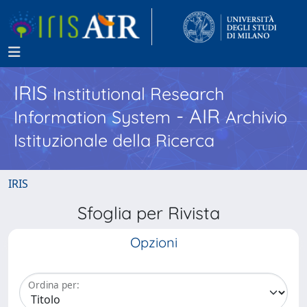
IRIS
Institutional Research
- AIR
Information System
Archivio
Istituzionale della Ricerca
IRIS
Sfoglia per Rivista
Opzioni
Ordina per: