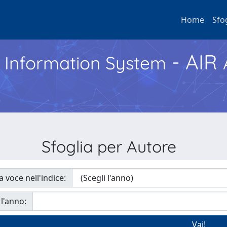
Home
Sfo
- AIR
h Information System
Sfoglia per Autore
a voce nell'indice:
 l'anno: