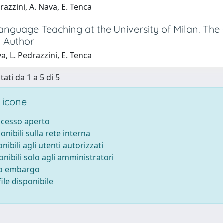
razzini, A. Nava, E. Tenca
Language Teaching at the University of Milan. Th
 Author
a, L. Pedrazzini, E. Tenca
tati da 1 a 5 di 5
 icone
accesso aperto
ponibili sulla rete interna
onibili agli utenti autorizzati
onibili solo agli amministratori
to embargo
ile disponibile