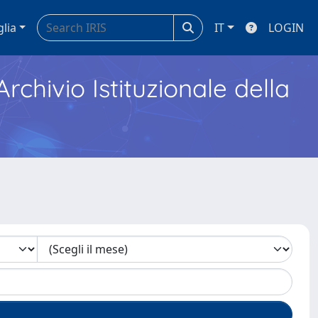
glia
IT
LOGIN
Archivio Istituzionale della