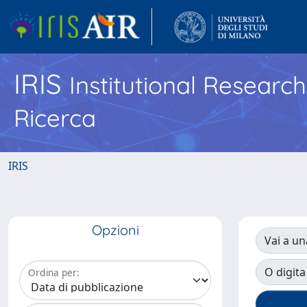
IRIS
Institutional Researc
Ricerca
IRIS
Opzioni
Vai a un
O digita
Ordina per: