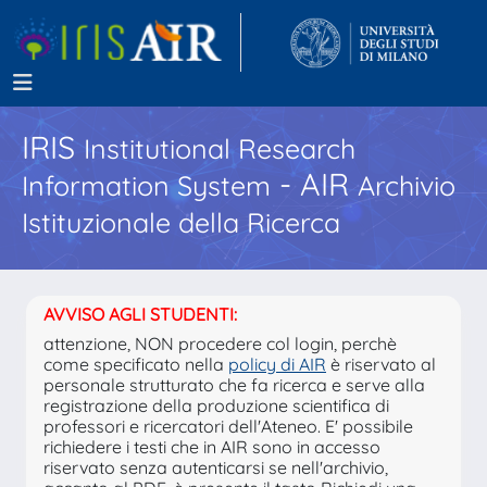
IRIS
Institutional Research
- AIR
Information System
Archivio
Istituzionale della Ricerca
AVVISO AGLI STUDENTI:
attenzione, NON procedere col login, perchè
come specificato nella
policy di AIR
è riservato al
personale strutturato che fa ricerca e serve alla
registrazione della produzione scientifica di
professori e ricercatori dell'Ateneo. E' possibile
richiedere i testi che in AIR sono in accesso
riservato senza autenticarsi se nell'archivio,