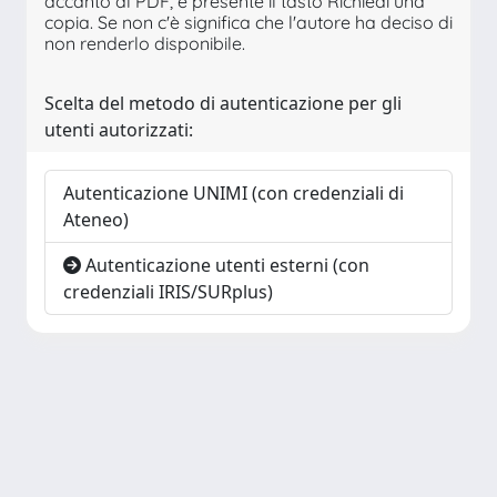
accanto al PDF, è presente il tasto Richiedi una
copia. Se non c'è significa che l'autore ha deciso di
non renderlo disponibile.
Scelta del metodo di autenticazione per gli
utenti autorizzati:
Autenticazione UNIMI (con credenziali di
Ateneo)
Autenticazione utenti esterni (con
credenziali IRIS/SURplus)