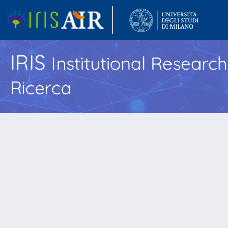
IRIS
Institutional Researc
Ricerca