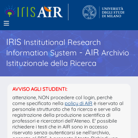
IRIS
Institutional Research
- AIR
Information System
Archivio
Istituzionale della Ricerca
AVVISO AGLI STUDENTI:
attenzione, NON procedere col login, perchè
come specificato nella
policy di AIR
è riservato al
personale strutturato che fa ricerca e serve alla
registrazione della produzione scientifica di
professori e ricercatori dell'Ateneo. E' possibile
richiedere i testi che in AIR sono in accesso
riservato senza autenticarsi se nell'archivio,