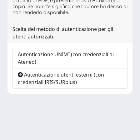
accanto al PDF, è presente il tasto Richiedi una
copia. Se non c'è significa che l'autore ha deciso di
non renderlo disponibile.
Scelta del metodo di autenticazione per gli
utenti autorizzati:
Autenticazione UNIMI (con credenziali di
Ateneo)
Autenticazione utenti esterni (con
credenziali IRIS/SURplus)