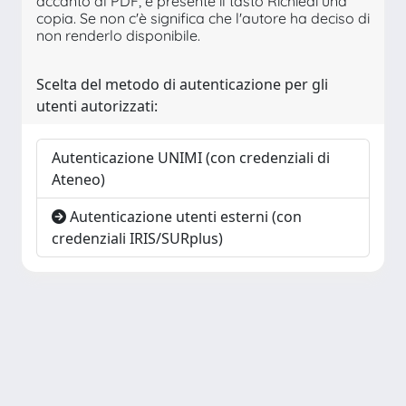
accanto al PDF, è presente il tasto Richiedi una
copia. Se non c'è significa che l'autore ha deciso di
non renderlo disponibile.
Scelta del metodo di autenticazione per gli
utenti autorizzati:
Autenticazione UNIMI (con credenziali di
Ateneo)
Autenticazione utenti esterni (con
credenziali IRIS/SURplus)