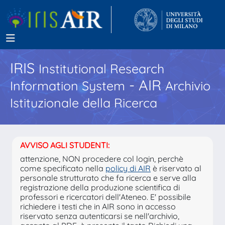
IRIS
Institutional Research
- AIR
Information System
Archivio
Istituzionale della Ricerca
AVVISO AGLI STUDENTI:
attenzione, NON procedere col login, perchè
come specificato nella
policy di AIR
è riservato al
personale strutturato che fa ricerca e serve alla
registrazione della produzione scientifica di
professori e ricercatori dell'Ateneo. E' possibile
richiedere i testi che in AIR sono in accesso
riservato senza autenticarsi se nell'archivio,