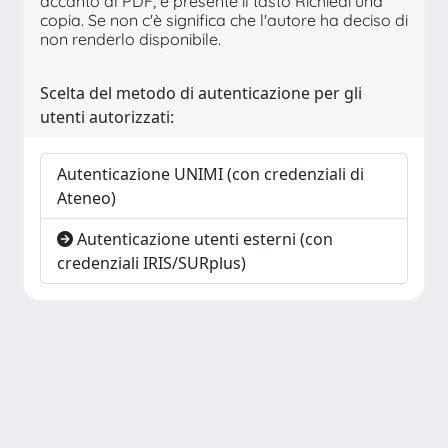
accanto al PDF, è presente il tasto Richiedi una
copia. Se non c'è significa che l'autore ha deciso di
non renderlo disponibile.
Scelta del metodo di autenticazione per gli
utenti autorizzati:
Autenticazione UNIMI (con credenziali di
Ateneo)
Autenticazione utenti esterni (con
credenziali IRIS/SURplus)