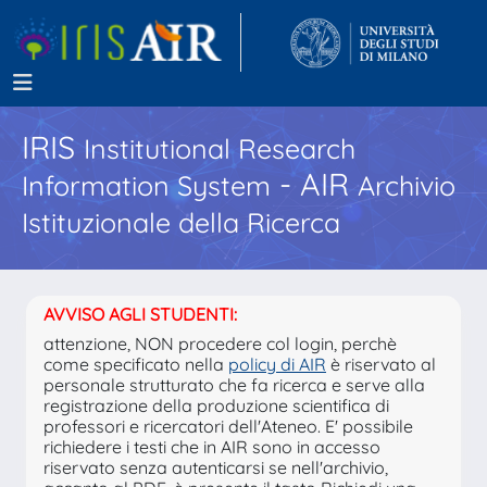
IRIS
Institutional Research
- AIR
Information System
Archivio
Istituzionale della Ricerca
AVVISO AGLI STUDENTI:
attenzione, NON procedere col login, perchè
come specificato nella
policy di AIR
è riservato al
personale strutturato che fa ricerca e serve alla
registrazione della produzione scientifica di
professori e ricercatori dell'Ateneo. E' possibile
richiedere i testi che in AIR sono in accesso
riservato senza autenticarsi se nell'archivio,