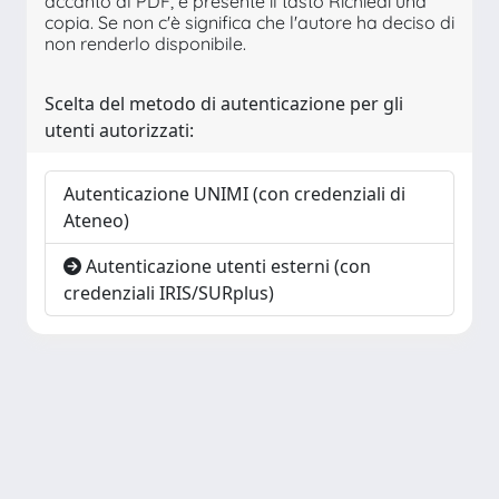
accanto al PDF, è presente il tasto Richiedi una
copia. Se non c'è significa che l'autore ha deciso di
non renderlo disponibile.
Scelta del metodo di autenticazione per gli
utenti autorizzati:
Autenticazione UNIMI (con credenziali di
Ateneo)
Autenticazione utenti esterni (con
credenziali IRIS/SURplus)