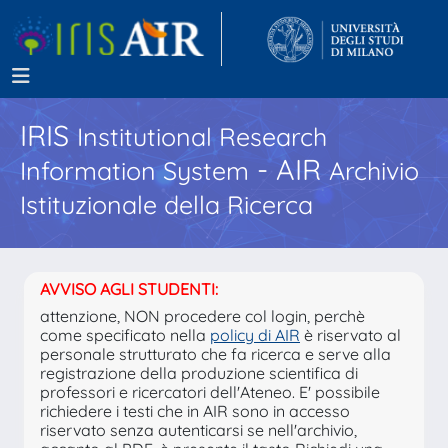
IRIS
Institutional Research
- AIR
Information System
Archivio
Istituzionale della Ricerca
AVVISO AGLI STUDENTI:
attenzione, NON procedere col login, perchè
come specificato nella
policy di AIR
è riservato al
personale strutturato che fa ricerca e serve alla
registrazione della produzione scientifica di
professori e ricercatori dell'Ateneo. E' possibile
richiedere i testi che in AIR sono in accesso
riservato senza autenticarsi se nell'archivio,