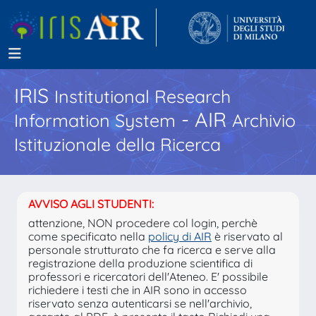
IRIS
Institutional Research
- AIR
Information System
Archivio
Istituzionale della Ricerca
AVVISO AGLI STUDENTI:
attenzione, NON procedere col login, perchè
come specificato nella
policy di AIR
è riservato al
personale strutturato che fa ricerca e serve alla
registrazione della produzione scientifica di
professori e ricercatori dell'Ateneo. E' possibile
richiedere i testi che in AIR sono in accesso
riservato senza autenticarsi se nell'archivio,