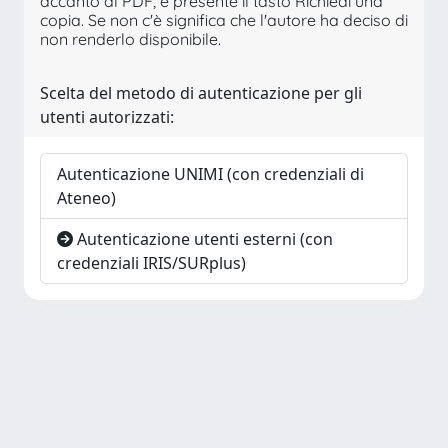
accanto al PDF, è presente il tasto Richiedi una
copia. Se non c'è significa che l'autore ha deciso di
non renderlo disponibile.
Scelta del metodo di autenticazione per gli
utenti autorizzati:
Autenticazione UNIMI (con credenziali di
Ateneo)
Autenticazione utenti esterni (con
credenziali IRIS/SURplus)