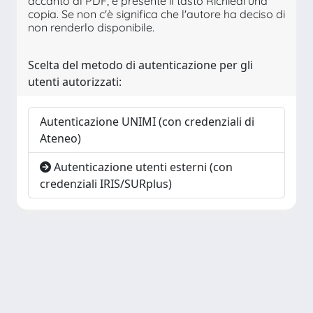
accanto al PDF, è presente il tasto Richiedi una
copia. Se non c'è significa che l'autore ha deciso di
non renderlo disponibile.
Scelta del metodo di autenticazione per gli
utenti autorizzati:
Autenticazione UNIMI (con credenziali di
Ateneo)
Autenticazione utenti esterni (con
credenziali IRIS/SURplus)