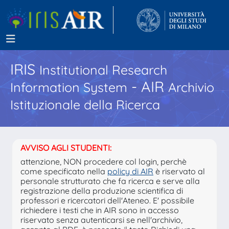
IRIS
Institutional Research
- AIR
Information System
Archivio
Istituzionale della Ricerca
AVVISO AGLI STUDENTI:
attenzione, NON procedere col login, perchè
come specificato nella
policy di AIR
è riservato al
personale strutturato che fa ricerca e serve alla
registrazione della produzione scientifica di
professori e ricercatori dell'Ateneo. E' possibile
richiedere i testi che in AIR sono in accesso
riservato senza autenticarsi se nell'archivio,