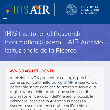
IRIS
Institutional Research
- AIR
Information System
Archivio
Istituzionale della Ricerca
AVVISO AGLI STUDENTI:
attenzione, NON procedere col login, perchè
come specificato nella
policy di AIR
è riservato al
personale strutturato che fa ricerca e serve alla
registrazione della produzione scientifica di
professori e ricercatori dell'Ateneo. E' possibile
richiedere i testi che in AIR sono in accesso
riservato senza autenticarsi se nell'archivio,