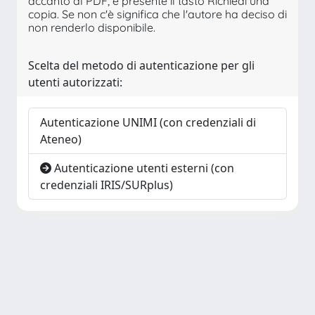
accanto al PDF, è presente il tasto Richiedi una
copia. Se non c'è significa che l'autore ha deciso di
non renderlo disponibile.
Scelta del metodo di autenticazione per gli
utenti autorizzati:
Autenticazione UNIMI (con credenziali di
Ateneo)
Autenticazione utenti esterni (con
credenziali IRIS/SURplus)