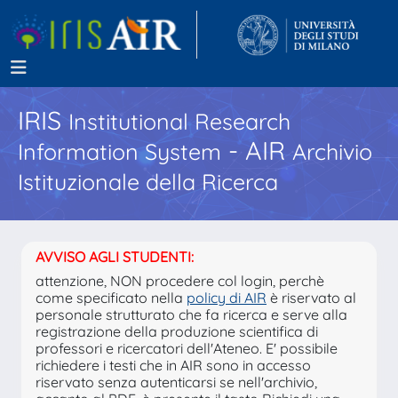
IRIS
Institutional Research
- AIR
Information System
Archivio
Istituzionale della Ricerca
AVVISO AGLI STUDENTI:
attenzione, NON procedere col login, perchè
come specificato nella
policy di AIR
è riservato al
personale strutturato che fa ricerca e serve alla
registrazione della produzione scientifica di
professori e ricercatori dell'Ateneo. E' possibile
richiedere i testi che in AIR sono in accesso
riservato senza autenticarsi se nell'archivio,