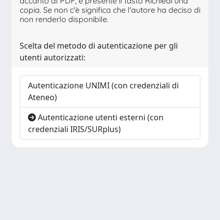
accanto al PDF, è presente il tasto Richiedi una
copia. Se non c'è significa che l'autore ha deciso di
non renderlo disponibile.
Scelta del metodo di autenticazione per gli
utenti autorizzati:
Autenticazione UNIMI (con credenziali di
Ateneo)
Autenticazione utenti esterni (con
credenziali IRIS/SURplus)