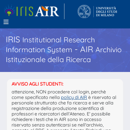
IRIS
Institutional Research
- AIR
Information System
Archivio
Istituzionale della Ricerca
AVVISO AGLI STUDENTI:
attenzione, NON procedere col login, perchè
come specificato nella
policy di AIR
è riservato al
personale strutturato che fa ricerca e serve alla
registrazione della produzione scientifica di
professori e ricercatori dell'Ateneo. E' possibile
richiedere i testi che in AIR sono in accesso
riservato senza autenticarsi se nell'archivio,