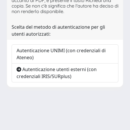
accanto al PDF, è presente il tasto Richiedi una
copia. Se non c'è significa che l'autore ha deciso di
non renderlo disponibile.
Scelta del metodo di autenticazione per gli
utenti autorizzati:
Autenticazione UNIMI (con credenziali di
Ateneo)
Autenticazione utenti esterni (con
credenziali IRIS/SURplus)