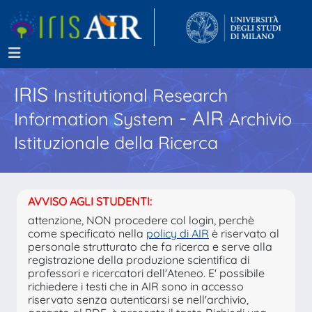
IRIS
Institutional Research
- AIR
Information System
Archivio
Istituzionale della Ricerca
AVVISO AGLI STUDENTI:
attenzione, NON procedere col login, perchè
come specificato nella
policy di AIR
è riservato al
personale strutturato che fa ricerca e serve alla
registrazione della produzione scientifica di
professori e ricercatori dell'Ateneo. E' possibile
richiedere i testi che in AIR sono in accesso
riservato senza autenticarsi se nell'archivio,