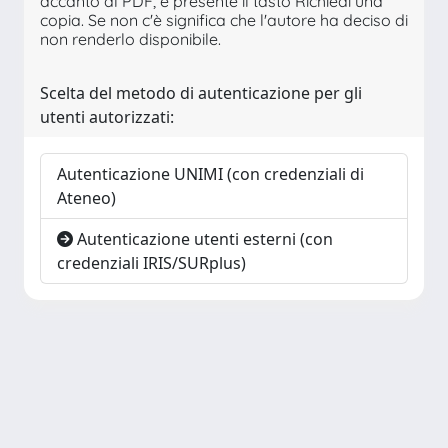
accanto al PDF, è presente il tasto Richiedi una
copia. Se non c'è significa che l'autore ha deciso di
non renderlo disponibile.
Scelta del metodo di autenticazione per gli
utenti autorizzati:
Autenticazione UNIMI (con credenziali di
Ateneo)
Autenticazione utenti esterni (con
credenziali IRIS/SURplus)