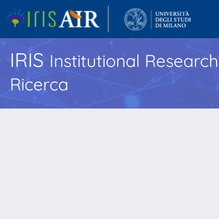
IRIS
Institutional Researc
Ricerca