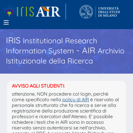
IRIS
Institutional Research
- AIR
Information System
Archivio
Istituzionale della Ricerca
AVVISO AGLI STUDENTI:
attenzione, NON procedere col login, perchè
come specificato nella
policy di AIR
è riservato al
personale strutturato che fa ricerca e serve alla
registrazione della produzione scientifica di
professori e ricercatori dell'Ateneo. E' possibile
richiedere i testi che in AIR sono in accesso
riservato senza autenticarsi se nell'archivio,