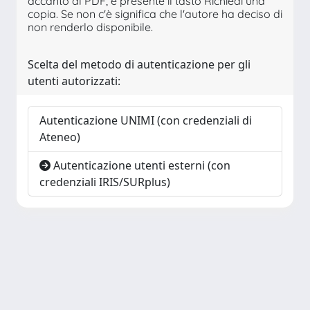
accanto al PDF, è presente il tasto Richiedi una
copia. Se non c'è significa che l'autore ha deciso di
non renderlo disponibile.
Scelta del metodo di autenticazione per gli
utenti autorizzati:
Autenticazione UNIMI (con credenziali di
Ateneo)
Autenticazione utenti esterni (con
credenziali IRIS/SURplus)