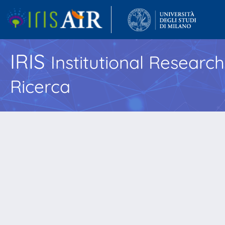
IRIS
Institutional Researc
Ricerca