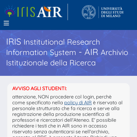
IRIS
Institutional Research
- AIR
Information System
Archivio
Istituzionale della Ricerca
AVVISO AGLI STUDENTI:
attenzione, NON procedere col login, perchè
come specificato nella
policy di AIR
è riservato al
personale strutturato che fa ricerca e serve alla
registrazione della produzione scientifica di
professori e ricercatori dell'Ateneo. E' possibile
richiedere i testi che in AIR sono in accesso
riservato senza autenticarsi se nell'archivio,