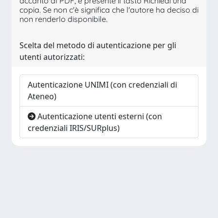
accanto al PDF, è presente il tasto Richiedi una
copia. Se non c'è significa che l'autore ha deciso di
non renderlo disponibile.
Scelta del metodo di autenticazione per gli
utenti autorizzati:
Autenticazione UNIMI (con credenziali di
Ateneo)
Autenticazione utenti esterni (con
credenziali IRIS/SURplus)