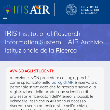
IRIS
Institutional Research
- AIR
Information System
Archivio
Istituzionale della Ricerca
AVVISO AGLI STUDENTI:
attenzione, NON procedere col login, perchè
come specificato nella
policy di AIR
è riservato al
personale strutturato che fa ricerca e serve alla
registrazione della produzione scientifica di
professori e ricercatori dell'Ateneo. E' possibile
richiedere i testi che in AIR sono in accesso
riservato senza autenticarsi se nell'archivio,