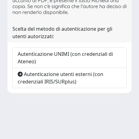
accanto al PDF, è presente il tasto Richiedi una
copia. Se non c'è significa che l'autore ha deciso di
non renderlo disponibile.
Scelta del metodo di autenticazione per gli
utenti autorizzati:
Autenticazione UNIMI (con credenziali di
Ateneo)
Autenticazione utenti esterni (con
credenziali IRIS/SURplus)