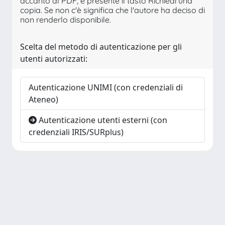
accanto al PDF, è presente il tasto Richiedi una
copia. Se non c'è significa che l'autore ha deciso di
non renderlo disponibile.
Scelta del metodo di autenticazione per gli
utenti autorizzati:
Autenticazione UNIMI (con credenziali di
Ateneo)
Autenticazione utenti esterni (con
credenziali IRIS/SURplus)