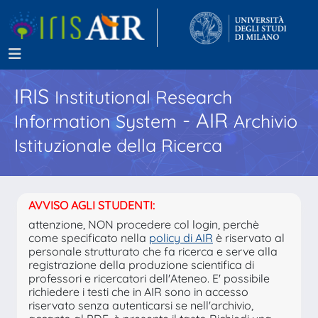
IRIS
Institutional Research
- AIR
Information System
Archivio
Istituzionale della Ricerca
AVVISO AGLI STUDENTI:
attenzione, NON procedere col login, perchè
come specificato nella
policy di AIR
è riservato al
personale strutturato che fa ricerca e serve alla
registrazione della produzione scientifica di
professori e ricercatori dell'Ateneo. E' possibile
richiedere i testi che in AIR sono in accesso
riservato senza autenticarsi se nell'archivio,