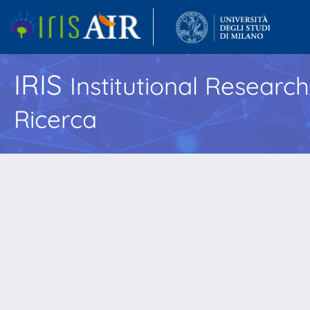
IRIS
Institutional Researc
Ricerca