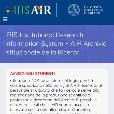
IRIS
Institutional Research
- AIR
Information System
Archivio
Istituzionale della Ricerca
AVVISO AGLI STUDENTI:
attenzione, NON procedere col login, perchè
come specificato nella
policy di AIR
è riservato al
personale strutturato che fa ricerca e serve alla
registrazione della produzione scientifica di
professori e ricercatori dell'Ateneo. E' possibile
richiedere i testi che in AIR sono in accesso
riservato senza autenticarsi se nell'archivio,