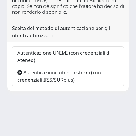
accanto al PDF, è presente il tasto Richiedi una
copia. Se non c'è significa che l'autore ha deciso di
non renderlo disponibile.
Scelta del metodo di autenticazione per gli
utenti autorizzati:
Autenticazione UNIMI (con credenziali di
Ateneo)
Autenticazione utenti esterni (con
credenziali IRIS/SURplus)