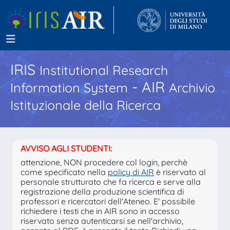
IRIS
Institutional Research
- AIR
Information System
Archivio
Istituzionale della Ricerca
AVVISO AGLI STUDENTI:
attenzione, NON procedere col login, perchè
come specificato nella
policy di AIR
è riservato al
personale strutturato che fa ricerca e serve alla
registrazione della produzione scientifica di
professori e ricercatori dell'Ateneo. E' possibile
richiedere i testi che in AIR sono in accesso
riservato senza autenticarsi se nell'archivio,