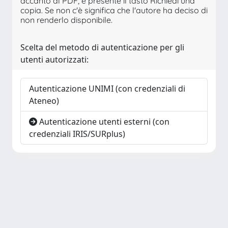
accanto al PDF, è presente il tasto Richiedi una
copia. Se non c'è significa che l'autore ha deciso di
non renderlo disponibile.
Scelta del metodo di autenticazione per gli
utenti autorizzati:
Autenticazione UNIMI (con credenziali di
Ateneo)
Autenticazione utenti esterni (con
credenziali IRIS/SURplus)