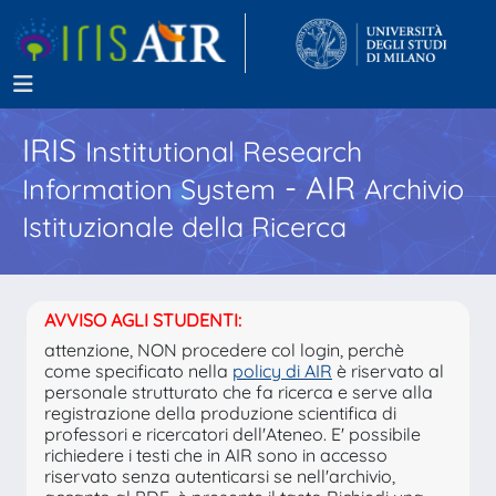
IRIS
Institutional Research
- AIR
Information System
Archivio
Istituzionale della Ricerca
AVVISO AGLI STUDENTI:
attenzione, NON procedere col login, perchè
come specificato nella
policy di AIR
è riservato al
personale strutturato che fa ricerca e serve alla
registrazione della produzione scientifica di
professori e ricercatori dell'Ateneo. E' possibile
richiedere i testi che in AIR sono in accesso
riservato senza autenticarsi se nell'archivio,