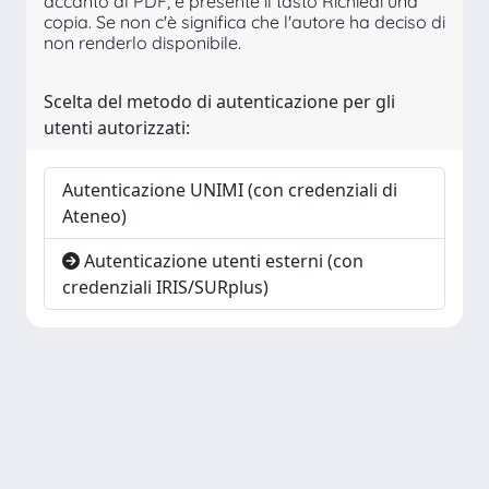
accanto al PDF, è presente il tasto Richiedi una
copia. Se non c'è significa che l'autore ha deciso di
non renderlo disponibile.
Scelta del metodo di autenticazione per gli
utenti autorizzati:
Autenticazione UNIMI (con credenziali di
Ateneo)
Autenticazione utenti esterni (con
credenziali IRIS/SURplus)