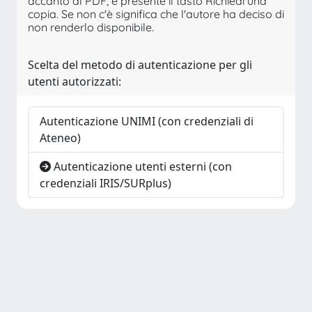
accanto al PDF, è presente il tasto Richiedi una
copia. Se non c'è significa che l'autore ha deciso di
non renderlo disponibile.
Scelta del metodo di autenticazione per gli
utenti autorizzati:
Autenticazione UNIMI (con credenziali di
Ateneo)
Autenticazione utenti esterni (con
credenziali IRIS/SURplus)