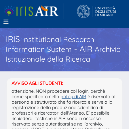
IRIS
Institutional Research
- AIR
Information System
Archivio
Istituzionale della Ricerca
AVVISO AGLI STUDENTI:
attenzione, NON procedere col login, perchè
come specificato nella
policy di AIR
è riservato al
personale strutturato che fa ricerca e serve alla
registrazione della produzione scientifica di
professori e ricercatori dell'Ateneo. E' possibile
richiedere i testi che in AIR sono in accesso
riservato senza autenticarsi se nell'archivio,