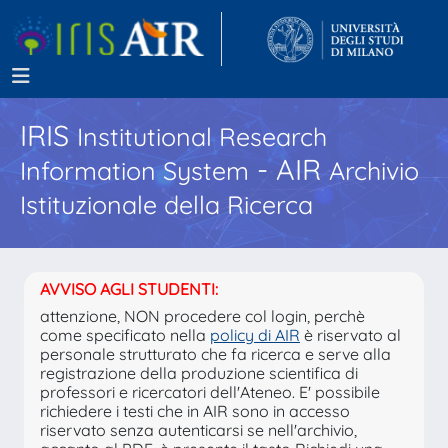
IRIS
Institutional Research
- AIR
Information System
Archivio
Istituzionale della Ricerca
AVVISO AGLI STUDENTI:
attenzione, NON procedere col login, perchè
come specificato nella
policy di AIR
è riservato al
personale strutturato che fa ricerca e serve alla
registrazione della produzione scientifica di
professori e ricercatori dell'Ateneo. E' possibile
richiedere i testi che in AIR sono in accesso
riservato senza autenticarsi se nell'archivio,