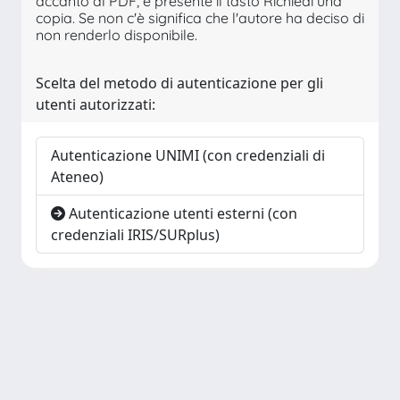
accanto al PDF, è presente il tasto Richiedi una
copia. Se non c'è significa che l'autore ha deciso di
non renderlo disponibile.
Scelta del metodo di autenticazione per gli
utenti autorizzati:
Autenticazione UNIMI (con credenziali di
Ateneo)
Autenticazione utenti esterni (con
credenziali IRIS/SURplus)