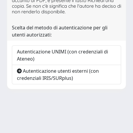
accanto al PDF, è presente il tasto Richiedi una
copia. Se non c'è significa che l'autore ha deciso di
non renderlo disponibile.
Scelta del metodo di autenticazione per gli
utenti autorizzati:
Autenticazione UNIMI (con credenziali di
Ateneo)
Autenticazione utenti esterni (con
credenziali IRIS/SURplus)