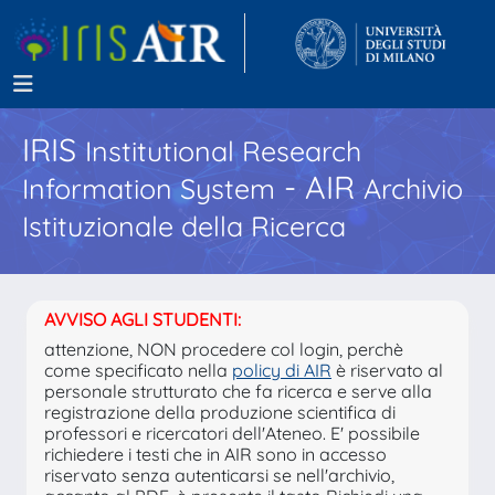
IRIS
Institutional Research
- AIR
Information System
Archivio
Istituzionale della Ricerca
AVVISO AGLI STUDENTI:
attenzione, NON procedere col login, perchè
come specificato nella
policy di AIR
è riservato al
personale strutturato che fa ricerca e serve alla
registrazione della produzione scientifica di
professori e ricercatori dell'Ateneo. E' possibile
richiedere i testi che in AIR sono in accesso
riservato senza autenticarsi se nell'archivio,