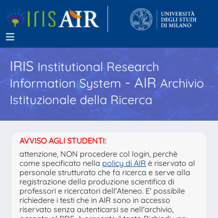
IRIS
Institutional Research
- AIR
Information System
Archivio
Istituzionale della Ricerca
AVVISO AGLI STUDENTI:
attenzione, NON procedere col login, perchè
come specificato nella
policy di AIR
è riservato al
personale strutturato che fa ricerca e serve alla
registrazione della produzione scientifica di
professori e ricercatori dell'Ateneo. E' possibile
richiedere i testi che in AIR sono in accesso
riservato senza autenticarsi se nell'archivio,