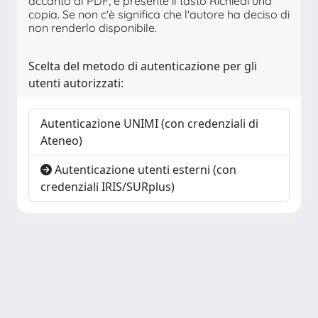
accanto al PDF, è presente il tasto Richiedi una
copia. Se non c'è significa che l'autore ha deciso di
non renderlo disponibile.
Scelta del metodo di autenticazione per gli
utenti autorizzati:
Autenticazione UNIMI (con credenziali di
Ateneo)
Autenticazione utenti esterni (con
credenziali IRIS/SURplus)