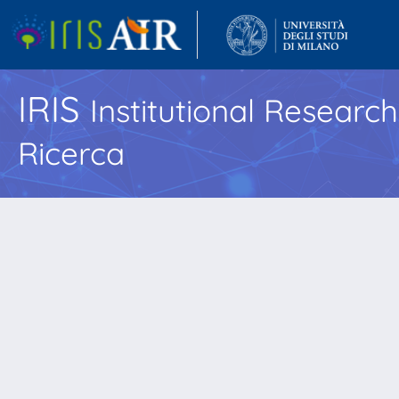
IRIS
Institutional Researc
Ricerca