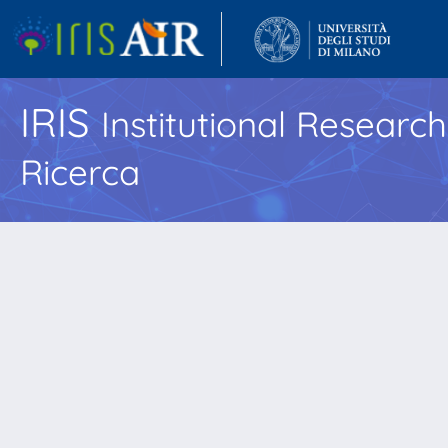
IRIS
Institutional Researc
Ricerca